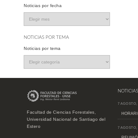
Noticias por fecha
NOTICIAS POR TEMA
Noticias por tema
NOTICIA
7 AGOSTO,
Facultad de Ciencias Forestales,
HORARI
Universidad Nacional de Santiago del
Estero
7 AGOSTO,
REUNIÓN