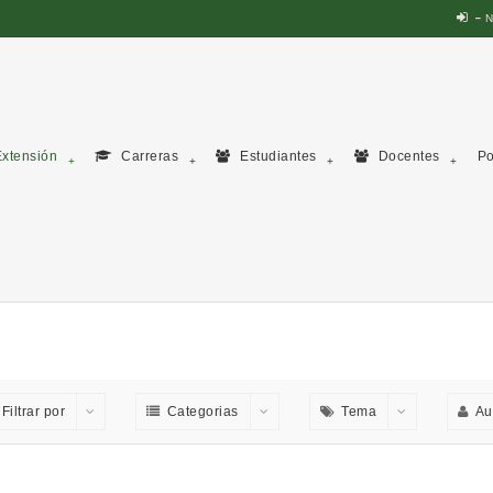
N
xtensión
Carreras
Estudiantes
Docentes
Po
Filtrar por
Categorias
Tema
Au