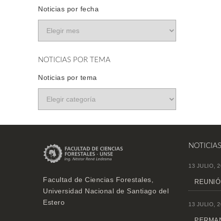
Noticias por fecha
NOTICIAS POR TEMA
Noticias por tema
NOTICIA
13 JULIO, 2
Facultad de Ciencias Forestales,
REUNIÓ
Universidad Nacional de Santiago del
Estero
13 JULIO, 2
PERMAN