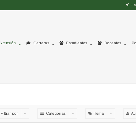
N
xtensión
Carreras
Estudiantes
Docentes
Po
Filtrar por
Categorias
Tema
Au