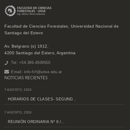
Facultad de Ciencias Forestales, Universidad Nacional de
Santiago del Estero
Av. Belgrano (s) 1912,
4200 Santiago del Estero, Argentina
Tel: +54-385-4509550
Email:
info-fcf@unse.edu.ar
NOTICIAS RECIENTES
7 AGOSTO, 2026
HORARIOS DE CLASES- SEGUND...
7 AGOSTO, 2026
REUNIÓN ORDINARIA Nº 9 /...