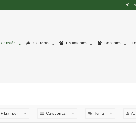
N
xtensión
Carreras
Estudiantes
Docentes
Po
Filtrar por
Categorias
Tema
Au