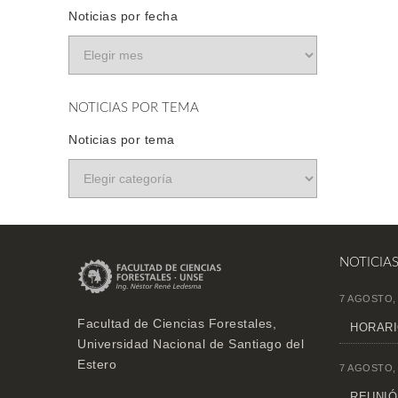
Noticias por fecha
NOTICIAS POR TEMA
Noticias por tema
NOTICIA
7 AGOSTO,
Facultad de Ciencias Forestales,
HORARI
Universidad Nacional de Santiago del
Estero
7 AGOSTO,
REUNIÓN