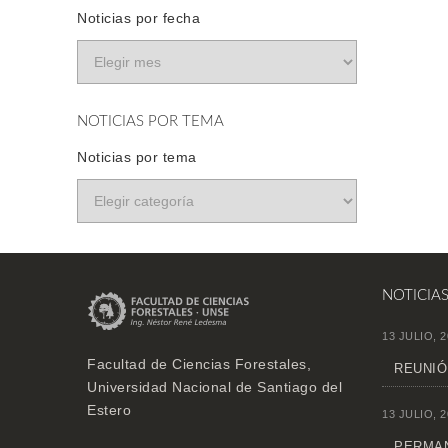
Noticias por fecha
NOTICIAS POR TEMA
Noticias por tema
NOTICIA
13 JULIO, 2
Facultad de Ciencias Forestales,
REUNIÓ
Universidad Nacional de Santiago del
Estero
13 JULIO, 2
PERMAN