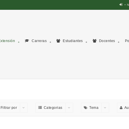
N
xtensión
Carreras
Estudiantes
Docentes
Po
Filtrar por
Categorias
Tema
Au