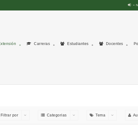
N
xtensión
Carreras
Estudiantes
Docentes
Po
Filtrar por
Categorias
Tema
Au