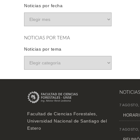
Noticias por fecha
NOTICIAS POR TEMA
Noticias por tema
NOTICIA
7 AGOSTO,
Facultad de Ciencias Forestales,
HORARI
Universidad Nacional de Santiago del
Estero
7 AGOSTO,
REUNIÓN