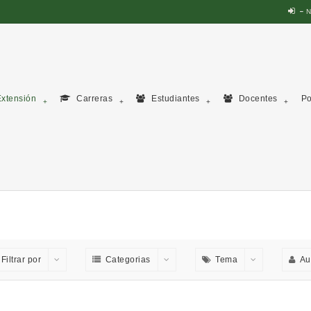
N
xtensión
Carreras
Estudiantes
Docentes
Po
Filtrar por
Categorias
Tema
Au