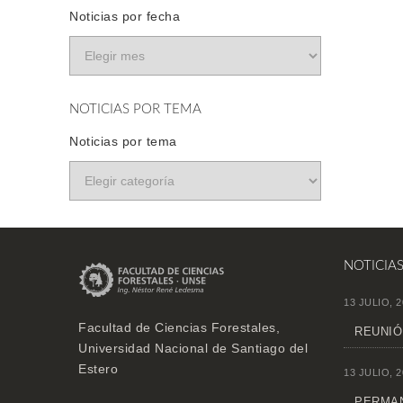
Noticias por fecha
NOTICIAS POR TEMA
Noticias por tema
NOTICIA
13 JULIO, 2
Facultad de Ciencias Forestales,
REUNIÓ
Universidad Nacional de Santiago del
Estero
13 JULIO, 2
PERMAN