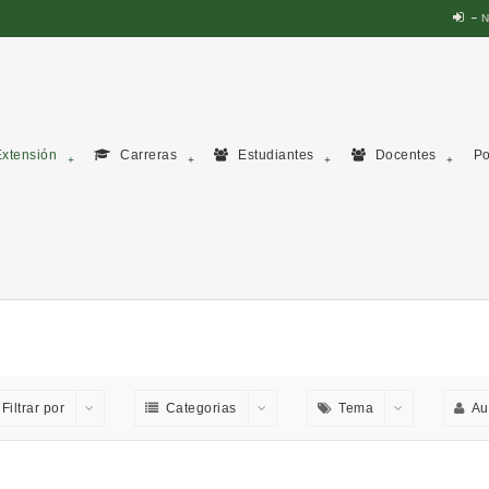
N
xtensión
Carreras
Estudiantes
Docentes
Po
Filtrar por
Categorias
Tema
Au