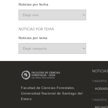
Noticias por fecha
NOTICIAS POR TEMA
Noticias por tema
NOTICIA
7 AGOSTO,
Facultad de Ciencias Forestales,
HORARI
Universidad Nacional de Santiago del
Estero
7 AGOSTO,
REUNIÓN