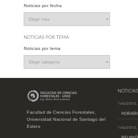
Noticias por fecha
NOTICIAS POR TEMA
Noticias por tema
NOTICIA
7 AGOSTO,
Facultad de Ciencias Forestales,
HORARI
Universidad Nacional de Santiago del
Estero
7 AGOSTO,
REUNIÓN