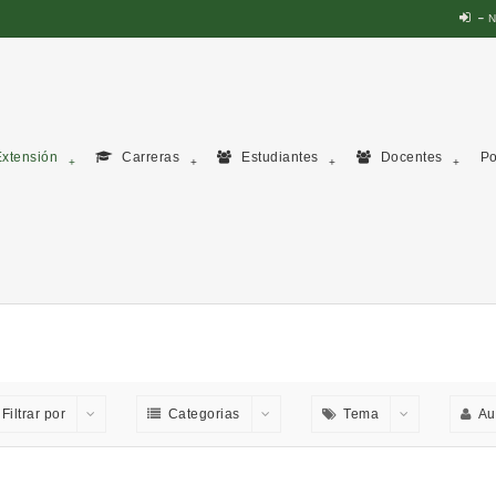
N
xtensión
Carreras
Estudiantes
Docentes
Po
Filtrar por
Categorias
Tema
Au