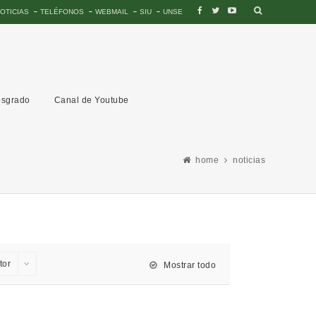
OTICIAS
TELÉFONOS
WEBMAIL
SIU
UNSE
sgrado
Canal de Youtube
home
noticias
tor
Mostrar todo