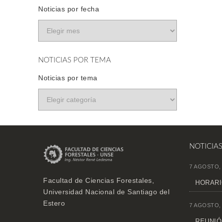
Noticias por fecha
NOTICIAS POR TEMA
Noticias por tema
NOTICIA
7 AGOSTO,
Facultad de Ciencias Forestales,
HORARI
Universidad Nacional de Santiago del
Estero
7 AGOSTO,
REUNIÓN