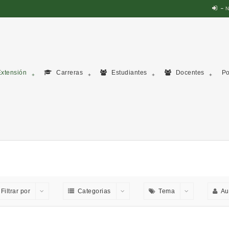
N
xtensión
Carreras
Estudiantes
Docentes
Po
Filtrar por
Categorias
Tema
Au