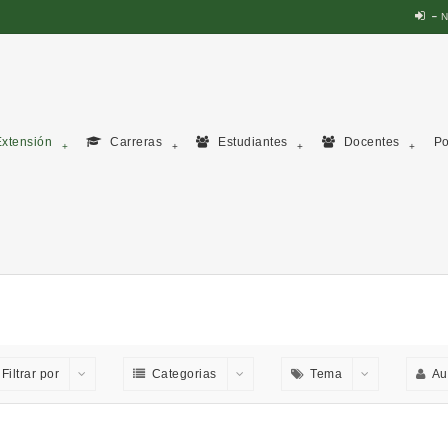
N
xtensión
Carreras
Estudiantes
Docentes
Po
Filtrar por
Categorias
Tema
Au