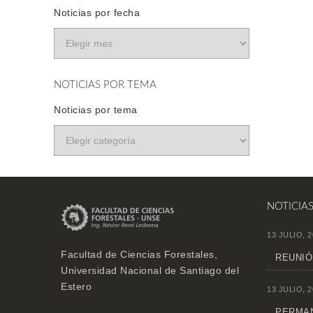
Noticias por fecha
NOTICIAS POR TEMA
Noticias por tema
NOTICIA
13 JULIO, 2
Facultad de Ciencias Forestales,
REUNIÓ
Universidad Nacional de Santiago del
Estero
13 JULIO, 2
PERMAN