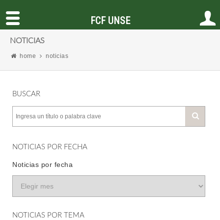
FCF UNSE
NOTICIAS
home
noticias
BUSCAR
NOTICIAS POR FECHA
Noticias por fecha
NOTICIAS POR TEMA