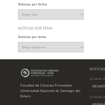
Noticias por fecha
NOTICIAS POR TEMA
Noticias por tema
NOTICIA
13 JULIO, 2
Facultad de Ciencias Forestales,
REUNIÓ
Universidad Nacional de Santiago del
Estero
13 JULIO, 2
PERMAN