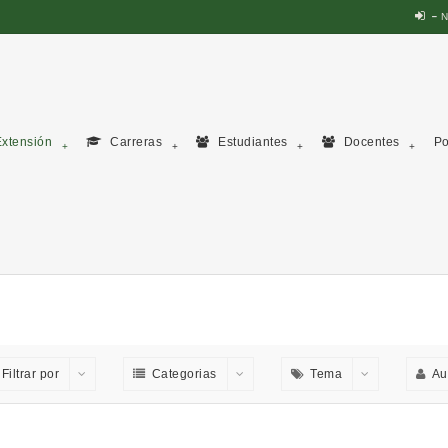
N
xtensión
Carreras
Estudiantes
Docentes
Po
Filtrar por
Categorias
Tema
Au