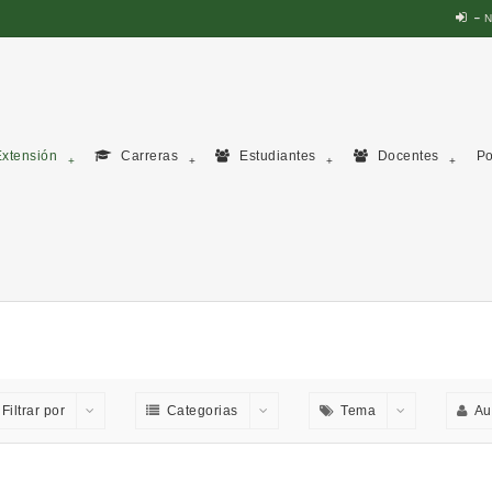
N
xtensión
Carreras
Estudiantes
Docentes
Po
Filtrar por
Categorias
Tema
Au