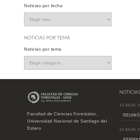
Noticias por fecha
NOTICIAS POR TEMA
Noticias por tema
NOTICIA
13 JULIO, 2
Facultad de Ciencias Forestales,
REUNIÓ
Universidad Nacional de Santiago del
Estero
13 JULIO, 2
PERMAN