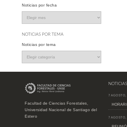
Noticias por fecha
NOTICIAS POR TEMA
Noticias por tema
NOTICIA
7 AGOSTO,
Facultad de Ciencias Forestales,
HORARI
Universidad Nacional de Santiago del
Estero
7 AGOSTO,
REUNIÓN