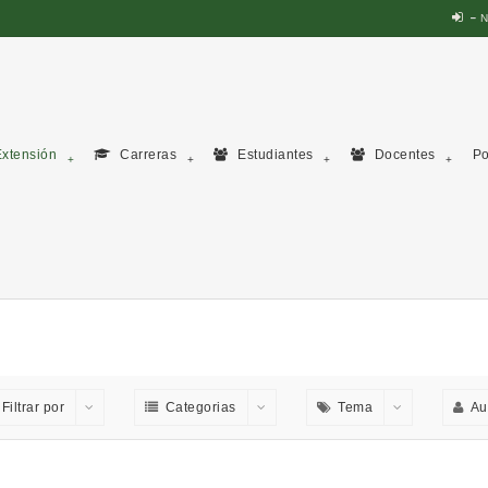
N
xtensión
Carreras
Estudiantes
Docentes
Po
Filtrar por
Categorias
Tema
Au