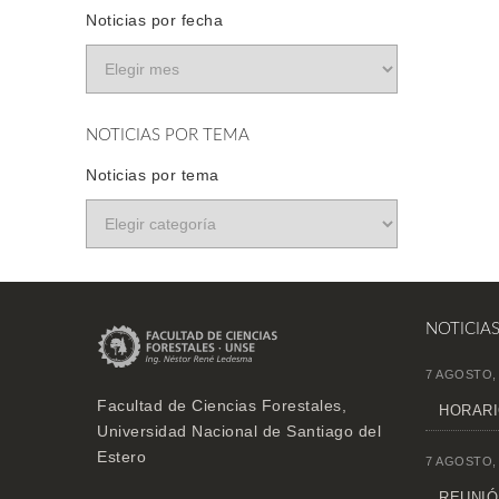
Noticias por fecha
NOTICIAS POR TEMA
Noticias por tema
NOTICIA
7 AGOSTO,
Facultad de Ciencias Forestales,
HORARI
Universidad Nacional de Santiago del
Estero
7 AGOSTO,
REUNIÓN