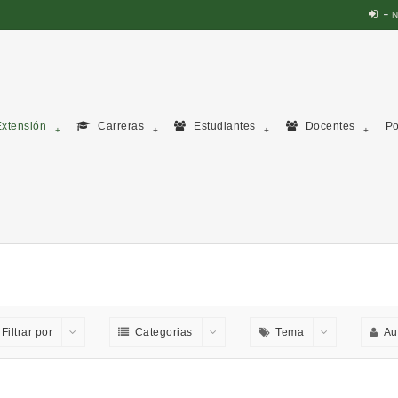
N
xtensión
Carreras
Estudiantes
Docentes
Po
Filtrar por
Categorias
Tema
Au