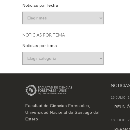
Noticias por fecha
NOTICIAS POR TEMA
Noticias por tema
NOTICIA
13 JULIO, 2
Facultad de Ciencias Forestales,
REUNIÓ
Universidad Nacional de Santiago del
Estero
13 JULIO, 2
PERMAN