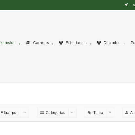
N
xtensión
Carreras
Estudiantes
Docentes
Po
Filtrar por
Categorias
Tema
Au