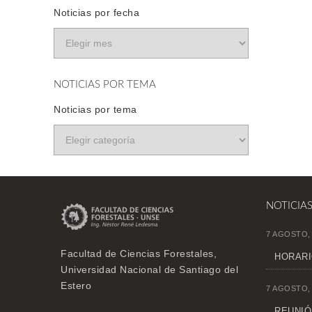
Noticias por fecha
NOTICIAS POR TEMA
Noticias por tema
NOTICIA
7 AGOSTO,
Facultad de Ciencias Forestales,
HORARI
Universidad Nacional de Santiago del
Estero
7 AGOSTO,
REUNIÓN