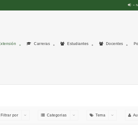
N
xtensión
Carreras
Estudiantes
Docentes
Po
Filtrar por
Categorias
Tema
Au