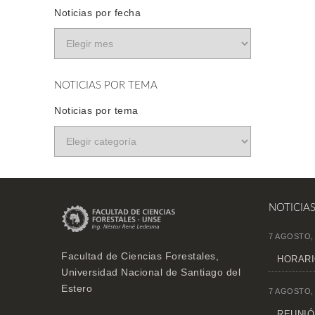
Noticias por fecha
NOTICIAS POR TEMA
Noticias por tema
NOTICIA
7 AGOSTO,
Facultad de Ciencias Forestales,
HORARI
Universidad Nacional de Santiago del
Estero
7 AGOSTO,
REUNIÓN