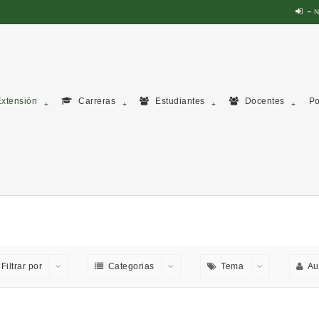
N
xtensión
Carreras
Estudiantes
Docentes
Po
Filtrar por
Categorias
Tema
Au