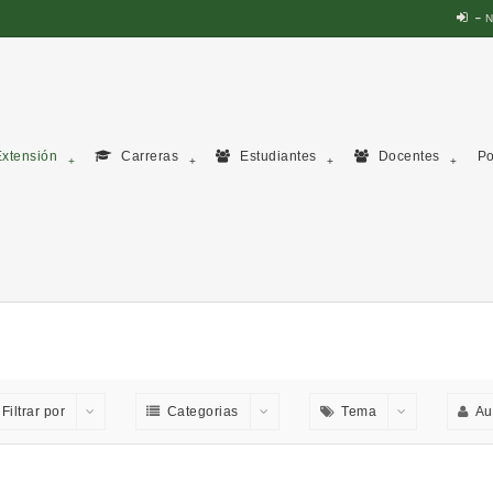
N
xtensión
Carreras
Estudiantes
Docentes
Po
Filtrar por
Categorias
Tema
Au