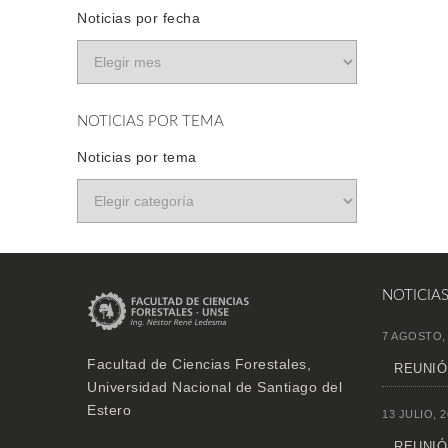
Noticias por fecha
NOTICIAS POR TEMA
Noticias por tema
NOTICIA
7 AGOSTO,
Facultad de Ciencias Forestales,
REUNIÓN
Universidad Nacional de Santiago del
Estero
13 JULIO, 2
REUNIÓ