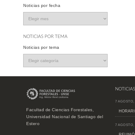
Noticias por fecha
NOTICIAS POR TEMA
Noticias por tema
NOTICIA
7 AGOSTO,
Facultad de Ciencias Forestales,
HORARI
Universidad Nacional de Santiago del
Estero
7 AGOSTO,
REUNIÓN