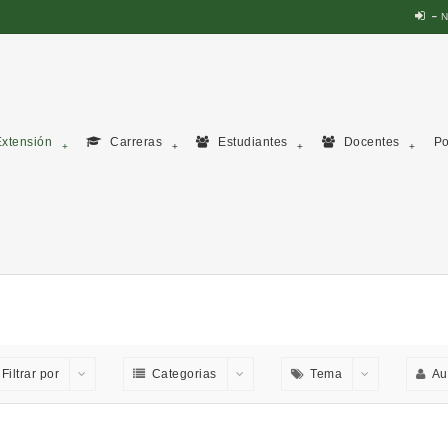
N
xtensión
Carreras
Estudiantes
Docentes
Po
Filtrar por
Categorias
Tema
Au