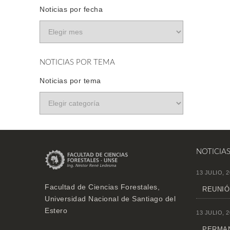
Noticias por fecha
NOTICIAS POR TEMA
Noticias por tema
NOTICIA
13 JULIO, 2
Facultad de Ciencias Forestales,
REUNIÓ
Universidad Nacional de Santiago del
Estero
13 JULIO, 2
PERMAN