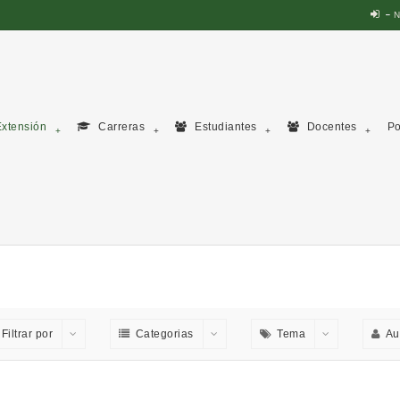
N
xtensión
Carreras
Estudiantes
Docentes
Po
Filtrar por
Categorias
Tema
Au