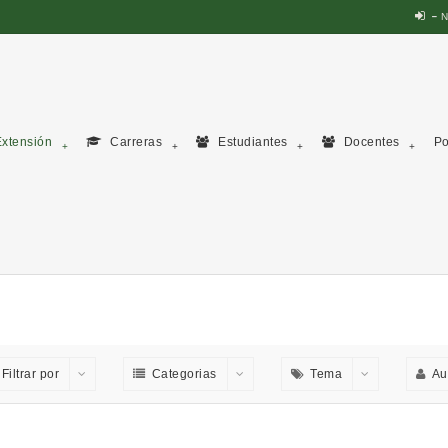
N
xtensión
Carreras
Estudiantes
Docentes
Po
Filtrar por
Categorias
Tema
Au