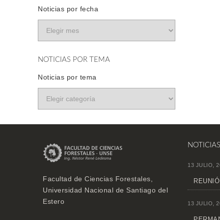
Noticias por fecha
NOTICIAS POR TEMA
Noticias por tema
NOTICIA
13 JULIO, 2
Facultad de Ciencias Forestales,
REUNIÓ
Universidad Nacional de Santiago del
Estero
13 JULIO, 2
PERMAN