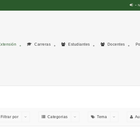
N
xtensión
Carreras
Estudiantes
Docentes
Po
Filtrar por
Categorias
Tema
Au