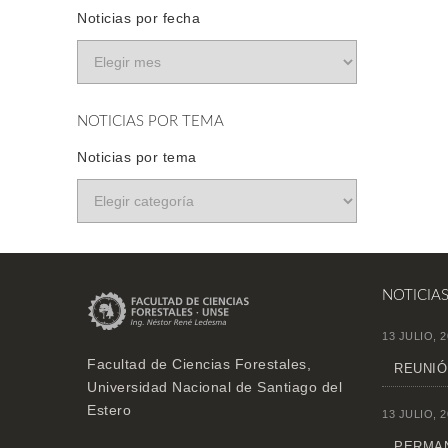
Noticias por fecha
NOTICIAS POR TEMA
Noticias por tema
NOTICIA
13 JULIO, 2
Facultad de Ciencias Forestales,
REUNIÓ
Universidad Nacional de Santiago del
Estero
13 JULIO, 2
PERMAN