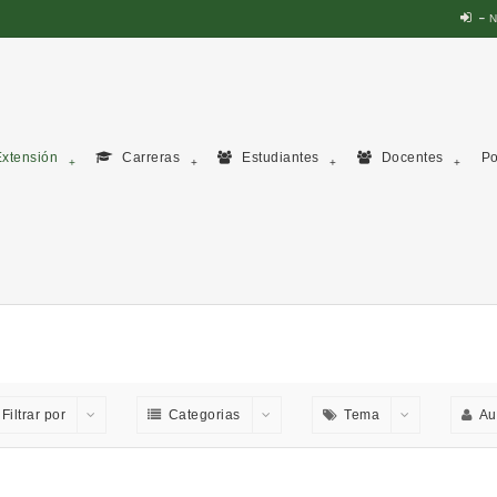
N
xtensión
Carreras
Estudiantes
Docentes
Po
Filtrar por
Categorias
Tema
Au