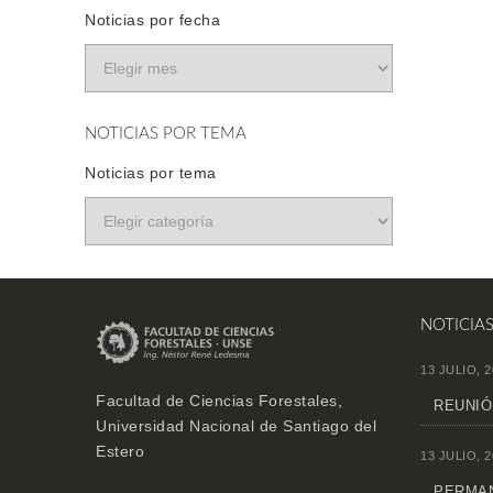
Noticias por fecha
NOTICIAS POR TEMA
Noticias por tema
NOTICIA
13 JULIO, 2
Facultad de Ciencias Forestales,
REUNIÓ
Universidad Nacional de Santiago del
Estero
13 JULIO, 2
PERMAN