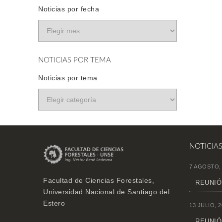
Noticias por fecha
NOTICIAS POR TEMA
Noticias por tema
NOTICIA
7 AGOSTO,
Facultad de Ciencias Forestales,
REUNIÓN
Universidad Nacional de Santiago del
Estero
13 JULIO, 2
REUNIÓ