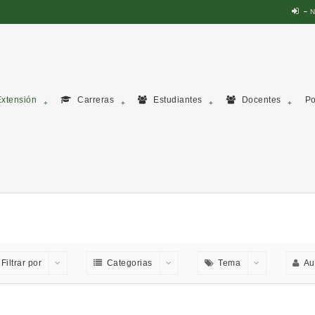
N
xtensión
Carreras
Estudiantes
Docentes
Po
Filtrar por
Categorias
Tema
Au