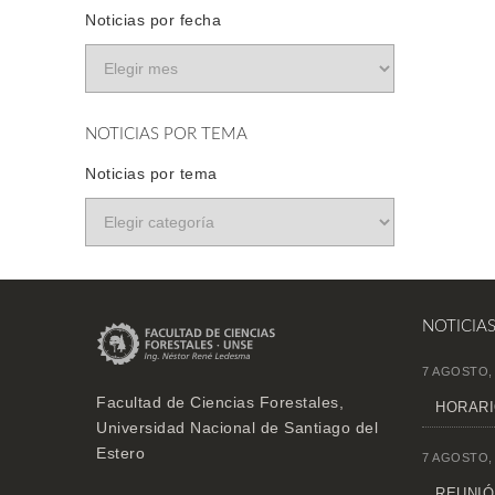
Noticias por fecha
NOTICIAS POR TEMA
Noticias por tema
NOTICIA
7 AGOSTO,
Facultad de Ciencias Forestales,
HORARI
Universidad Nacional de Santiago del
Estero
7 AGOSTO,
REUNIÓN