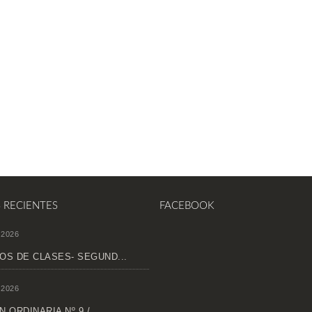
S RECIENTES
FACEBOOK
 2026
OS DE CLASES- SEGUND...
 2026
 ORDINARIA Nº 9 /...