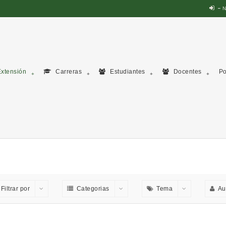
N
xtensión
Carreras
Estudiantes
Docentes
Po
Filtrar por
Categorias
Tema
Au