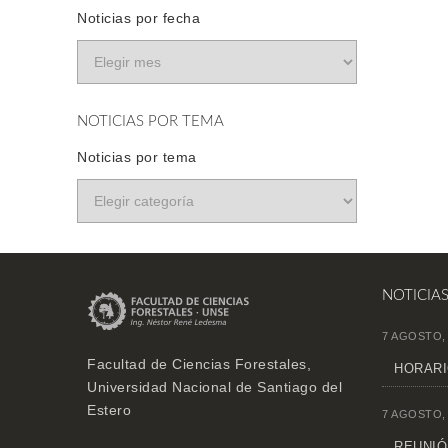
Noticias por fecha
NOTICIAS POR TEMA
Noticias por tema
NOTICIA
7 AGOSTO,
Facultad de Ciencias Forestales,
HORARI
Universidad Nacional de Santiago del
Estero
7 AGOSTO,
REUNIÓN