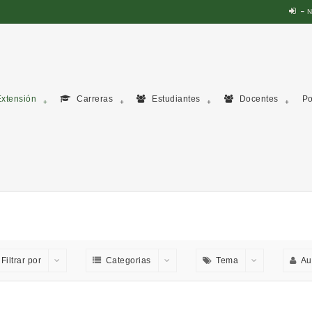
N
xtensión
Carreras
Estudiantes
Docentes
Po
Filtrar por
Categorias
Tema
Au