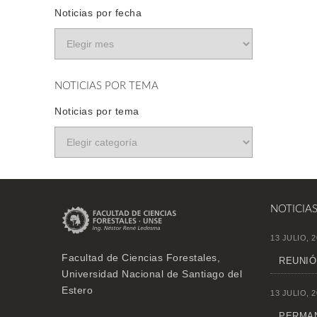
Noticias por fecha
NOTICIAS POR TEMA
Noticias por tema
NOTICIA
13 JULIO, 2
Facultad de Ciencias Forestales,
REUNIÓ
Universidad Nacional de Santiago del
Estero
13 JULIO, 2
PERMAN