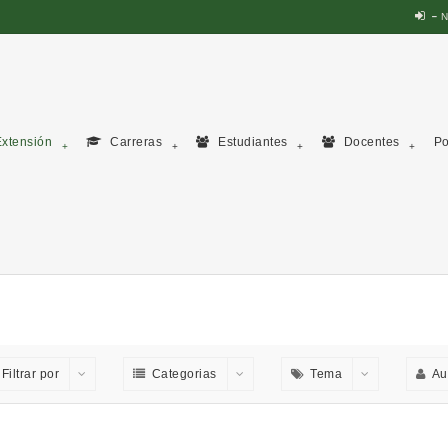
N
xtensión
Carreras
Estudiantes
Docentes
Po
Filtrar por
Categorias
Tema
Au