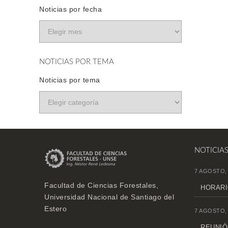
Noticias por fecha
NOTICIAS POR TEMA
Noticias por tema
NOTICIA
7 AGOSTO,
Facultad de Ciencias Forestales,
HORARI
Universidad Nacional de Santiago del
Estero
7 AGOSTO,
REUNIÓN