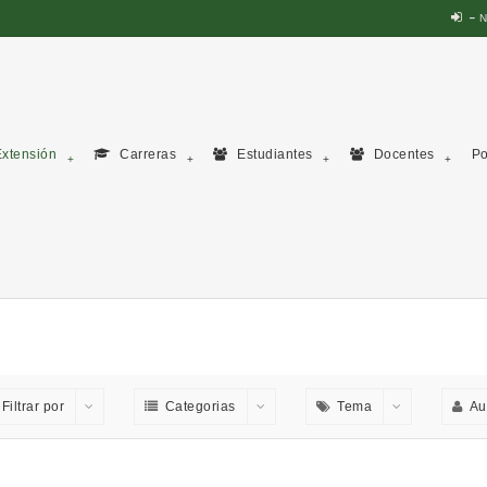
N
xtensión
Carreras
Estudiantes
Docentes
Po
Filtrar por
Categorias
Tema
Au