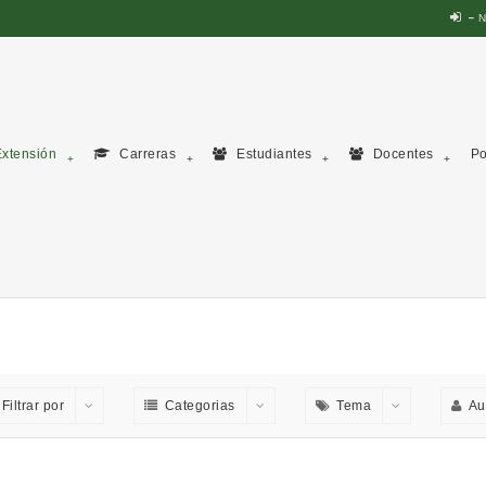
N
xtensión
Carreras
Estudiantes
Docentes
Po
Filtrar por
Categorias
Tema
Au