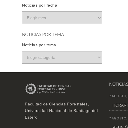
Noticias por fecha
NOTICIAS POR TEMA
Noticias por tema
NOTICIA
7 AGOSTO,
Facultad de Ciencias Forestales,
HORARI
Universidad Nacional de Santiago del
Estero
7 AGOSTO,
REUNIÓN