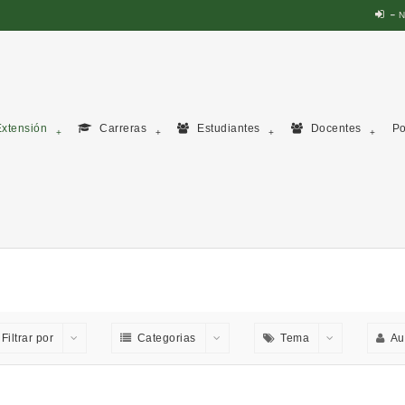
N
xtensión
Carreras
Estudiantes
Docentes
Po
Filtrar por
Categorias
Tema
Au