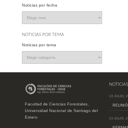
Noticias por fecha
NOTICIAS POR TEMA
Noticias por tema
NOTICIA
13 JULIO, 2
Facultad de Ciencias Forestales,
REUNIÓ
Universidad Nacional de Santiago del
Estero
13 JULIO, 2
PERMAN