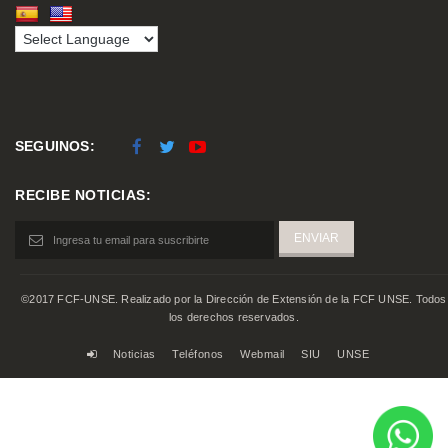
SEGUINOS:
RECIBE NOTICIAS:
©2017 FCF-UNSE. Realizado por la Dirección de Extensión de la FCF UNSE. Todos
los derechos reservados.
Noticias
Teléfonos
Webmail
SIU
UNSE