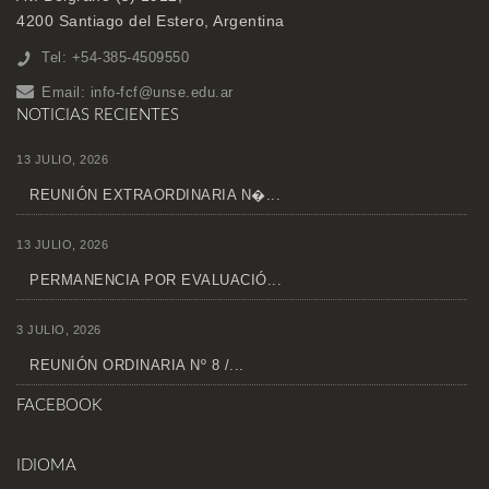
4200 Santiago del Estero, Argentina
Tel: +54-385-4509550
Email:
info-fcf@unse.edu.ar
NOTICIAS RECIENTES
13 JULIO, 2026
REUNIÓN EXTRAORDINARIA N�...
13 JULIO, 2026
PERMANENCIA POR EVALUACIÓ...
3 JULIO, 2026
REUNIÓN ORDINARIA Nº 8 /...
FACEBOOK
IDIOMA