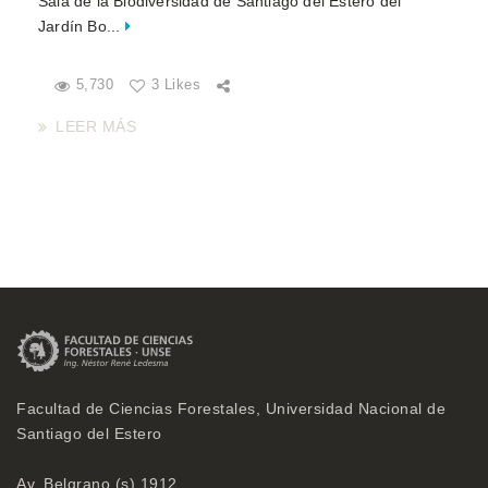
Sala de la Biodiversidad de Santiago del Estero del
Jardín Bo...
5,730
3 Likes
LEER MÁS
Facultad de Ciencias Forestales, Universidad Nacional de
Santiago del Estero
Av. Belgrano (s) 1912,