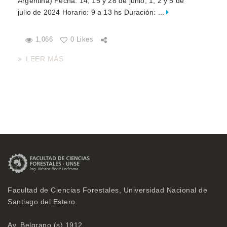
Argentina) Fecha: 14, 15 y 28 de junio, 1, 2 y 5 de
julio de 2024 Horario: 9 a 13 hs Duración: ...
1,066
0 Likes
LEER MÁS
Facultad de Ciencias Forestales, Universidad Nacional de
Santiago del Estero
Av. Belgrano (s) 1912,