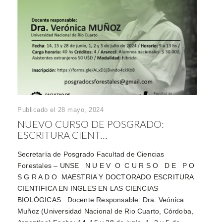
Publicado el 28 mayo, 2024
NUEVO CURSO DE POSGRADO:
ESCRITURA CIENT...
Secretaría de Posgrado Facultad de Ciencias
Forestales – UNSE N U E V O C U R S O D E P O
S G R A D O MAESTRIA Y DOCTORADO ESCRITURA
CIENTIFICA EN INGLES EN LAS CIENCIAS
BIOLÓGICAS Docente Responsable: Dra. Veónica
Muñoz (Universidad Nacional de Rio Cuarto, Córdoba,