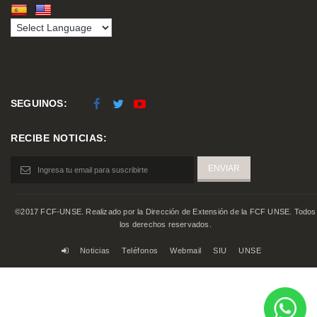
SEGUINOS:
RECIBE NOTICIAS:
©2017 FCF-UNSE. Realizado por la Dirección de Extensión de la FCF UNSE. Todos
los derechos reservados.
Noticias
Teléfonos
Webmail
SIU
UNSE