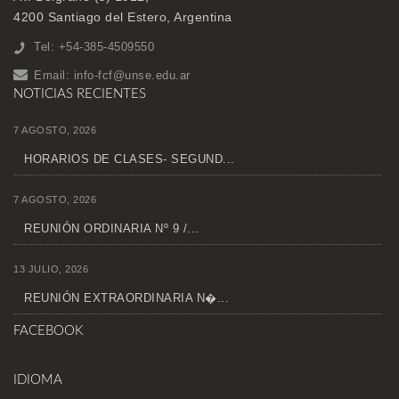
4200 Santiago del Estero, Argentina
Tel: +54-385-4509550
Email:
info-fcf@unse.edu.ar
NOTICIAS RECIENTES
7 AGOSTO, 2026
HORARIOS DE CLASES- SEGUND...
7 AGOSTO, 2026
REUNIÓN ORDINARIA Nº 9 /...
13 JULIO, 2026
REUNIÓN EXTRAORDINARIA N�...
FACEBOOK
IDIOMA