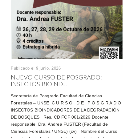
Publicado el 9 junio, 2026
NUEVO CURSO DE POSGRADO:
INSECTOS BIOIND...
Secretaría de Posgrado Facultad de Ciencias
Forestales – UNSE C U R S O D E P O S G R A D O
INSECTOS BIOINDICADORES DE LA DEGRADACIÓN
DE BOSQUES Res. CD FCF 061/2026 Docente
responsable: Dra. Andrea FUSTER (Facultad de
Ciencias Forestales / UNSE) (cv) Nombre del Curso: