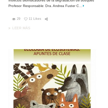
Insectos bioindicadores de la degradación de bosques
Profesor Responsable: Dra. Andrea Fuster C...
29
11 Likes
LEER MÁS