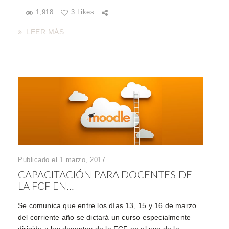
1,918
3 Likes
LEER MÁS
Publicado el 1 marzo, 2017
CAPACITACIÓN PARA DOCENTES DE
LA FCF EN...
Se comunica que entre los días 13, 15 y 16 de marzo
del corriente año se dictará un curso especialmente
dirigido a los docentes de la FCF en el uso de la