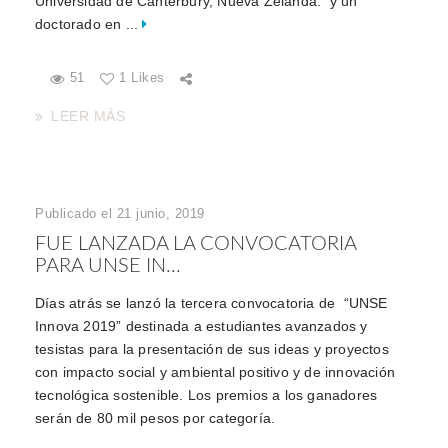
Universidad de Canterbury, Nueva Zelanda. y un
doctorado en ...
51
1 Likes
LEER MÁS
Publicado el 21 junio, 2019
FUE LANZADA LA CONVOCATORIA
PARA UNSE IN...
Días atrás se lanzó la tercera convocatoria de “UNSE
Innova 2019” destinada a estudiantes avanzados y
tesistas para la presentación de sus ideas y proyectos
con impacto social y ambiental positivo y de innovación
tecnológica sostenible. Los premios a los ganadores
serán de 80 mil pesos por categoría.