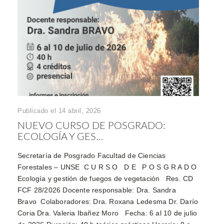
Publicado el 14 abril, 2026
NUEVO CURSO DE POSGRADO:
ECOLOGÍA Y GES...
Secretaría de Posgrado Facultad de Ciencias
Forestales – UNSE C U R S O D E P O S G R A D O
Ecología y gestión de fuegos de vegetación Res. CD
FCF 28/2026 Docente responsable: Dra. Sandra
Bravo Colaboradores: Dra. Roxana Ledesma Dr. Darío
Coria Dra. Valeria Ibañez Moro Fecha: 6 al 10 de julio