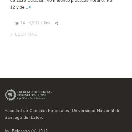
de 2026 Duración: 40 h teórico prácticas Horario: 9 a
12 y de...
14
11 Likes
LEER MÁS
Facultad de Ciencias Forestales, Universidad Nacional de
Santiago del Estero
Av. Belgrano (s) 1912,