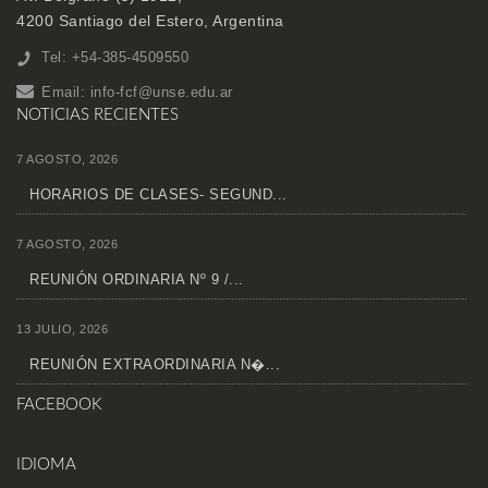
4200 Santiago del Estero, Argentina
Tel: +54-385-4509550
Email:
info-fcf@unse.edu.ar
NOTICIAS RECIENTES
7 AGOSTO, 2026
HORARIOS DE CLASES- SEGUND...
7 AGOSTO, 2026
REUNIÓN ORDINARIA Nº 9 /...
13 JULIO, 2026
REUNIÓN EXTRAORDINARIA N�...
FACEBOOK
IDIOMA