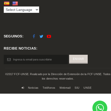
SEGUINOS:
RECIBE NOTICIAS:
©2017 FCF-UNSE. Realizado por la Dirección de Extensión de la FCF UNSE. Todos
los derechos reservados.
Noticias
Teléfonos
Webmail
SIU
UNSE