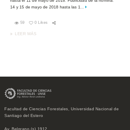
hasta el 11 de mayo de 2018. Publicidad de la nómina:
14 y 15 de mayo de 2018 hasta las 1...
59
0 Likes
LEER MÁS
Facultad de Ciencias Forestales, Universidad Nacional de
Santiago del Estero
Av. Belgrano (s) 1912,