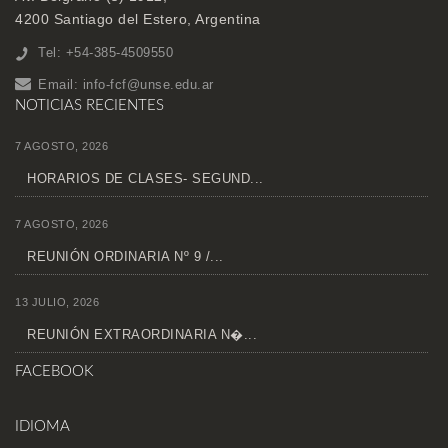
4200 Santiago del Estero, Argentina
Tel: +54-385-4509550
Email:
info-fcf@unse.edu.ar
NOTICIAS RECIENTES
7 AGOSTO, 2026
HORARIOS DE CLASES- SEGUND...
7 AGOSTO, 2026
REUNIÓN ORDINARIA Nº 9 /...
13 JULIO, 2026
REUNIÓN EXTRAORDINARIA N�...
FACEBOOK
IDIOMA