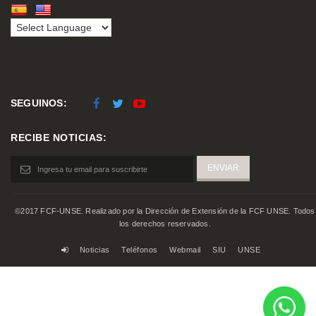
SEGUINOS:
RECIBE NOTICIAS:
©2017 FCF-UNSE. Realizado por la Dirección de Extensión de la FCF UNSE. Todos
los derechos reservados.
Noticias
Teléfonos
Webmail
SIU
UNSE