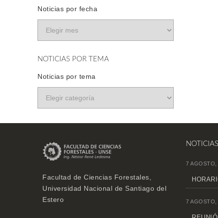
Noticias por fecha
NOTICIAS POR TEMA
Noticias por tema
NOTICIA
7 AGOSTO,
Facultad de Ciencias Forestales,
HORARI
Universidad Nacional de Santiago del
Estero
7 AGOSTO,
REUNIÓN