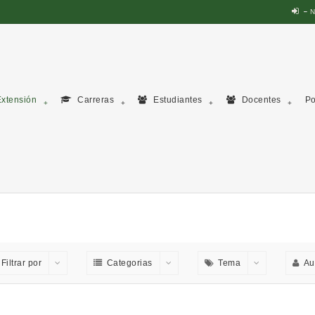
N
xtensión
Carreras
Estudiantes
Docentes
Po
Filtrar por
Categorias
Tema
Au