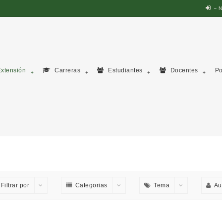
N
xtensión
Carreras
Estudiantes
Docentes
Po
Filtrar por
Categorias
Tema
Au