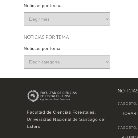
Noticias por fecha
NOTICIAS POR TEMA
Noticias por tema
NOTICIA
7 AGOSTO,
Facultad de Ciencias Forestales,
HORARI
Universidad Nacional de Santiago del
Estero
7 AGOSTO,
REUNIÓN