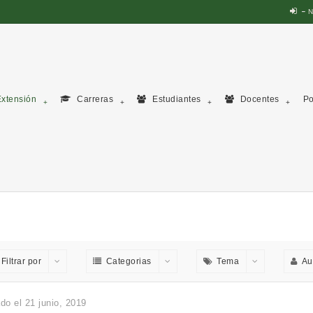
N
xtensión
Carreras
Estudiantes
Docentes
Po
Filtrar por
Categorias
Tema
Au
do el 21 junio, 2019