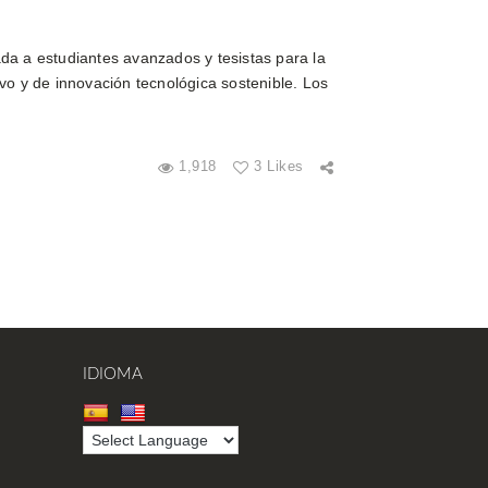
da a estudiantes avanzados y tesistas para la
vo y de innovación tecnológica sostenible. Los
1,918
3 Likes
IDIOMA