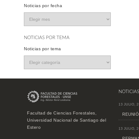
Noticias por fecha
NOTICIAS POR TEMA
Noticias por tema
NOTICIA
13 JULIO, 2
Facultad de Ciencias Forestales,
REUNIÓ
Universidad Nacional de Santiago del
Estero
13 JULIO, 2
PERMAN