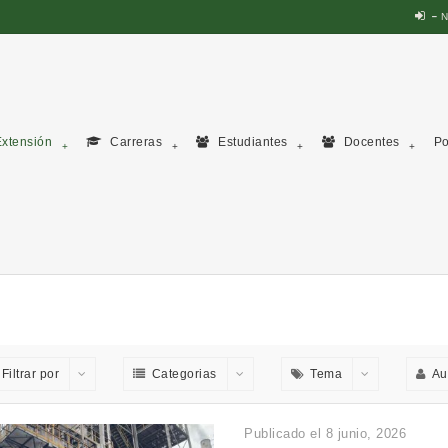
N
xtensión
Carreras
Estudiantes
Docentes
Po
Filtrar por
Categorias
Tema
Au
Publicado el 8 junio, 2026