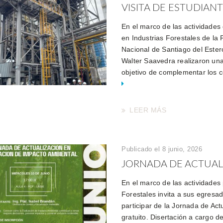
VISITA DE ESTUDIANTE
En el marco de las actividades 
en Industrias Forestales de la 
Nacional de Santiago del Ester
Walter Saavedra realizaron una
objetivo de complementar los c
LEER MÁS
Publicado el 8 junio, 2026
JORNADA DE ACTUALI
En el marco de las actividades
Forestales invita a sus egresa
participar de la Jornada de Actu
gratuito. Disertación a cargo de