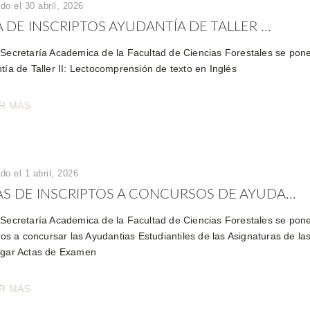
do el 30 abril, 2026
 DE INSCRIPTOS AYUDANTÍA DE TALLER ...
Secretaría Academica de la Facultad de Ciencias Forestales se pone a
tía de Taller II: Lectocomprensión de texto en Inglés
R MÁS
do el 1 abril, 2026
S DE INSCRIPTOS A CONCURSOS DE AYUDA...
Secretaría Academica de la Facultad de Ciencias Forestales se pone
tos a concursar las Ayudantias Estudiantiles de las Asignaturas de l
rgar Actas de Examen
R MÁS