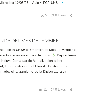
 Miércoles 10/06/26 – Aula 4 FCF UNS...
5
0 Likes
NDA DEL MES DEL AMBIEN...
stales de la UNSE conmemora el Mes del Ambiente
 actividades en el mes de Junio.
Bajo el lema
incluye Jornadas de Actualización sobre
l, la presentación del Plan de Gestión de la
mado, el lanzamiento de la Diplomatura en
61
0 Likes