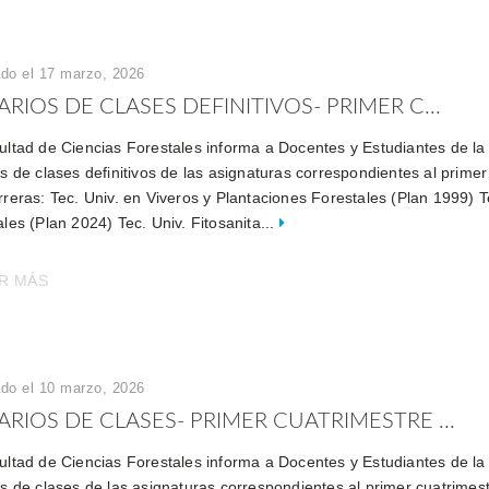
ado el 17 marzo, 2026
RIOS DE CLASES DEFINITIVOS- PRIMER C...
ultad de Ciencias Forestales informa a Docentes y Estudiantes de la
os de clases definitivos de las asignaturas correspondientes al prime
reras: Tec. Univ. en Viveros y Plantaciones Forestales (Plan 1999) T
les (Plan 2024) Tec. Univ. Fitosanita...
R MÁS
ado el 10 marzo, 2026
RIOS DE CLASES- PRIMER CUATRIMESTRE ...
ultad de Ciencias Forestales informa a Docentes y Estudiantes de la
os de clases de las asignaturas correspondientes al primer cuatrimes