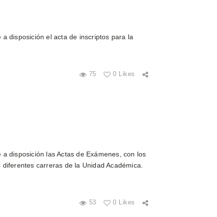
 disposición el acta de inscriptos para la
75
0 Likes
 a disposición las Actas de Exámenes, con los
as diferentes carreras de la Unidad Académica.
53
0 Likes