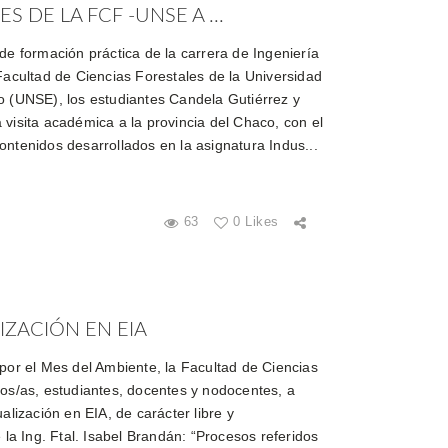
S DE LA FCF -UNSE A ...
de formación práctica de la carrera de Ingeniería
Facultad de Ciencias Forestales de la Universidad
o (UNSE), los estudiantes Candela Gutiérrez y
 visita académica a la provincia del Chaco, con el
ontenidos desarrollados en la asignatura Indus...
63
0 Likes
ZACIÓN EN EIA
 por el Mes del Ambiente, la Facultad de Ciencias
dos/as, estudiantes, docentes y nodocentes, a
alización en EIA, de carácter libre y
 la Ing. Ftal. Isabel Brandán: “Procesos referidos