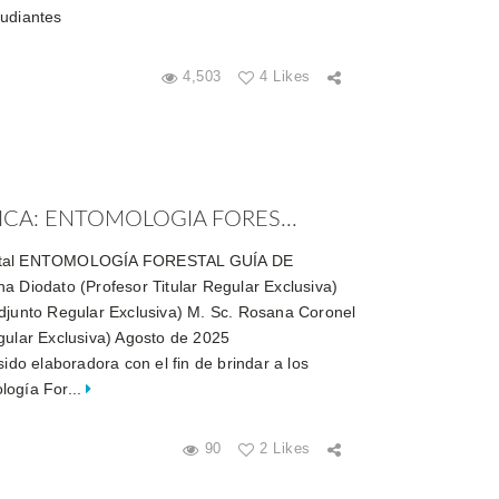
tudiantes
4,503
4 Likes
ICA: ENTOMOLOGIA FORES...
estal ENTOMOLOGÍA FORESTAL GUÍA DE
a Diodato (Profesor Titular Regular Exclusiva)
djunto Regular Exclusiva) M. Sc. Rosana Coronel
egular Exclusiva) Agosto de 2025
o elaboradora con el fin de brindar a los
logía For...
90
2 Likes