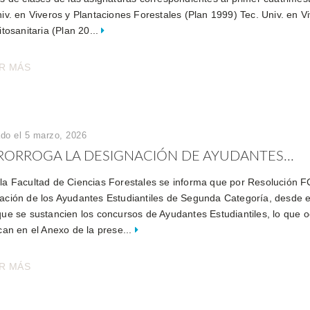
iv. en Viveros y Plantaciones Forestales (Plan 1999) Tec. Univ. en V
itosanitaria (Plan 20...
R MÁS
ado el 5 marzo, 2026
RORROGA LA DESIGNACIÓN DE AYUDANTES...
la Facultad de Ciencias Forestales se informa que por Resolución FC
ación de los Ayudantes Estudiantiles de Segunda Categoría, desde el 1
que se sustancien los concursos de Ayudantes Estudiantiles, lo que 
can en el Anexo de la prese...
R MÁS