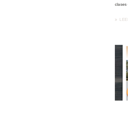
clases
LEE