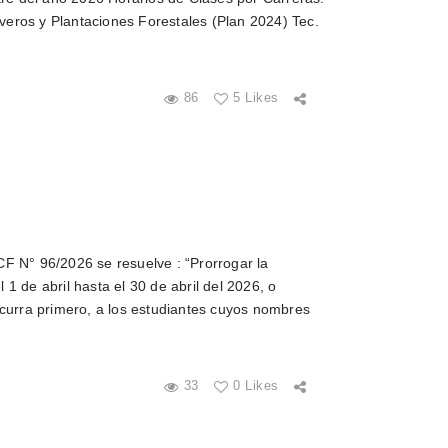
iveros y Plantaciones Forestales (Plan 2024) Tec.
86
5 Likes
F N° 96/2026 se resuelve : “Prorrogar la
 de abril hasta el 30 de abril del 2026, o
ocurra primero, a los estudiantes cuyos nombres
33
0 Likes