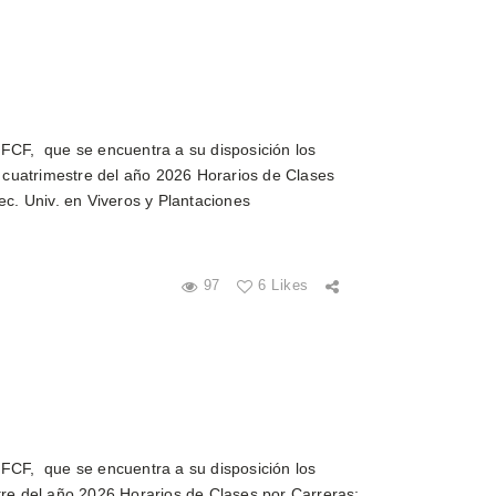
 FCF, que se encuentra a su disposición los
r cuatrimestre del año 2026 Horarios de Clases
ec. Univ. en Viveros y Plantaciones
97
6 Likes
 FCF, que se encuentra a su disposición los
tre del año 2026 Horarios de Clases por Carreras: