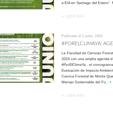
a EIA en Santiago del Estero”.
LEER MÁS
Publicado el 2 junio, 2026
#PORELCLIMAYA: AGE
La Facultad de Ciencias Fore
2026 con una amplia agenda de
#PorElClimaYa , el cronograma 
Evaluación de Impacto Ambienta
Cuenca Forestal de Monte Que
Manejo Sustentable del Fu...
LEER MÁS