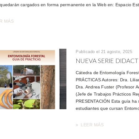
 quedarán cargados en forma permanente en la Web en: Espacio Es
R MÁS
Publicado el 21 agosto, 2025
NUEVA SERIE DIDACT
Cátedra de Entomología For
PRÁCTICAS Autores: Dra. Lilian
Dra. Andrea Fuster (Profesor A
(Jefe de Trabajos Prácticos R
PRESENTACIÓN Esta guía ha sid
estudiantes que cursan Entomo
LEER MÁS