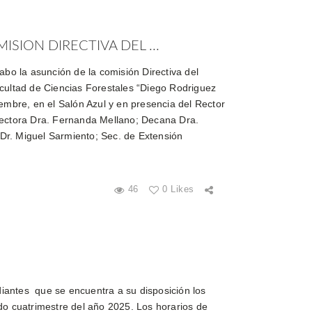
SION DIRECTIVA DEL ...
abo la asunción de la comisión Directiva del
cultad de Ciencias Forestales “Diego Rodriguez
iembre, en el Salón Azul y en presencia del Rector
rectora Dra. Fernanda Mellano; Decana Dra.
r. Miguel Sarmiento; Sec. de Extensión
46
0 Likes
iantes que se encuentra a su disposición los
ndo cuatrimestre del año 2025. Los horarios de