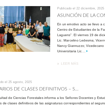
Publicado el 22 diciembre, 2025
ASUNCIÓN DE LA COMI
En un emotivo acto se llevo a c
Centro de Estudiantes de la Fa
Laguens”. El viernes 19 de dic
Lic. Marcelino Ledesma; Vicer
Nancy Giannuzzo; Vicedecano D
Universitaria Lic....
LEER MÁS
do el 25 agosto, 2025
RIOS DE CLASES DEFINITIVOS – S...
ultad de Ciencias Forestales informa a los Señores Docentes y Estud
os de clases definitivos de las asignaturas correspondientes al segu