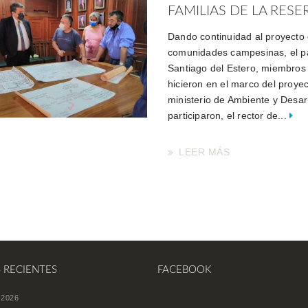
FAMILIAS DE LA RESER
Dando continuidad al proyecto 
comunidades campesinas, el pa
Santiago del Estero, miembros
hicieron en el marco del proyec
ministerio de Ambiente y Desar
participaron, el rector de...
LEER MÁS
S RECIENTES
FACEBOOK
 2026