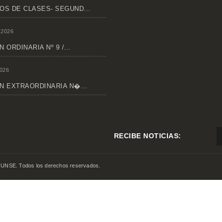
OS DE CLASES- SEGUND...
 2026
 ORDINARIA Nº 9 /...
026
N EXTRAORDINARIA N�...
RECIBE NOTICIAS:
 UNSE. Todos los derechos reservados.