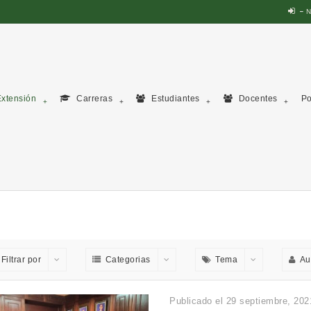
N
xtensión
Carreras
Estudiantes
Docentes
Po
Filtrar por
Categorias
Tema
Au
Publicado el 29 septiembre, 202