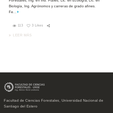
Forestales, Ing. en Ind. Ftales, Lic. en Ecología, Lic. en
Biología, Ing. Agrónomos y carreras de grado afines.
Fe...
113
3 Likes
LEER MÁS
Facultad de Ciencias Forestales, Universidad Nacional de
Santiago del Estero