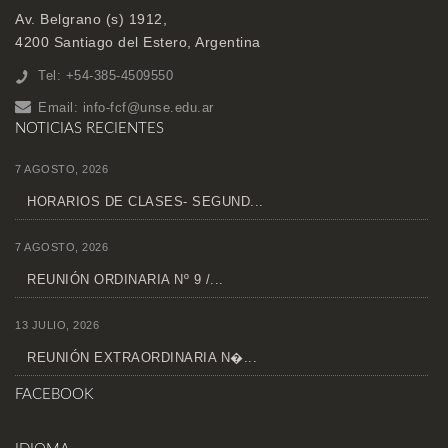
Av. Belgrano (s) 1912,
4200 Santiago del Estero, Argentina
Tel: +54-385-4509550
Email:
info-fcf@unse.edu.ar
NOTICIAS RECIENTES
7 AGOSTO, 2026
HORARIOS DE CLASES- SEGUND...
7 AGOSTO, 2026
REUNIÓN ORDINARIA Nº 9 /...
13 JULIO, 2026
REUNIÓN EXTRAORDINARIA N�...
FACEBOOK