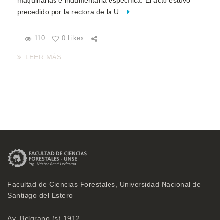
maquinarias e indumentaria específica. El acto estuvo
precedido por la rectora de la U...
110
0 Likes
LEER MÁS
Facultad de Ciencias Forestales, Universidad Nacional de
Santiago del Estero
Av. Belgrano (s) 1912,