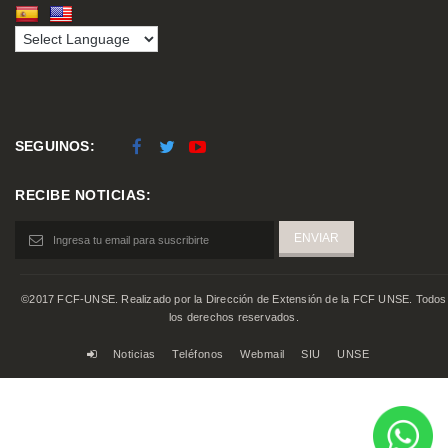
SEGUINOS:
RECIBE NOTICIAS:
©2017 FCF-UNSE. Realizado por la Dirección de Extensión de la FCF UNSE. Todos
los derechos reservados.
Noticias
Teléfonos
Webmail
SIU
UNSE