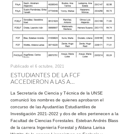
Publicado el 6 octubre, 2021
ESTUDIANTES DE LA FCF
ACCEDIERON A LAS A...
La Secretaría de Ciencia y Técnica de la UNSE
comunicó los nombres de quienes aprobaron el
concurso de las Ayudantías Estudiantiles de
Investigación 2021-2022 y dos de ellos pertenecen a la
Facultad de Ciencias Forestales. Esteban Andrés Blass
de la carrera Ingeniería Forestal y Aldana Larisa