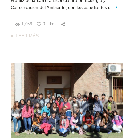
Wottitz de la carrera Licenciatura en Ecología y
Conservación del Ambiente, son los estudiantes q...
1,056
0 Likes
LEER MÁS