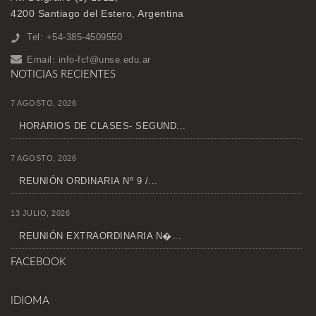
4200 Santiago del Estero, Argentina
Tel: +54-385-4509550
Email:
info-fcf@unse.edu.ar
NOTICIAS RECIENTES
7 AGOSTO, 2026
HORARIOS DE CLASES- SEGUND...
7 AGOSTO, 2026
REUNIÓN ORDINARIA Nº 9 /...
13 JULIO, 2026
REUNIÓN EXTRAORDINARIA N�...
FACEBOOK
IDIOMA