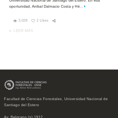
Universidad Nacional de Santiago del Estero. En esa
oportunidad, Aníbal Dalmacio Costa y Hé...
3,028
2 Likes
LEER MÁS
Facultad de Ciencias Forestales, Universidad Nacional de
Santiago del Estero
Av. Belgrano (s) 1912,