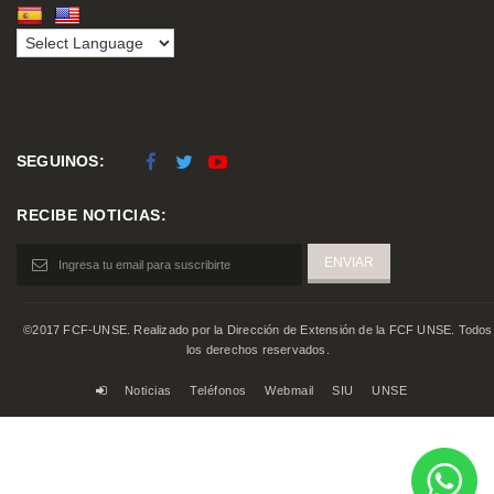
SEGUINOS:
RECIBE NOTICIAS:
©2017 FCF-UNSE. Realizado por la Dirección de Extensión de la FCF UNSE. Todos
los derechos reservados.
Noticias
Teléfonos
Webmail
SIU
UNSE