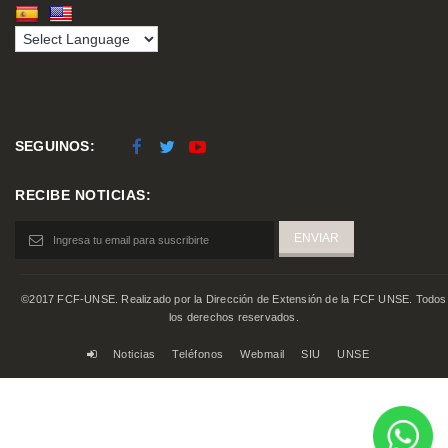
SEGUINOS:
RECIBE NOTICIAS:
©2017 FCF-UNSE. Realizado por la Dirección de Extensión de la FCF UNSE. Todos
los derechos reservados.
Noticias
Teléfonos
Webmail
SIU
UNSE