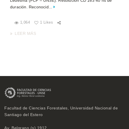
Ledesma (FCF – UNSE). Resolución CD 163 40 hs de
duración. Reconocid...
1,064
1 Likes
LEER MÁS
Facultad de Ciencias Forestales, Universidad Nacional de
Santiago del Estero
Av. Belgrano (s) 1912,