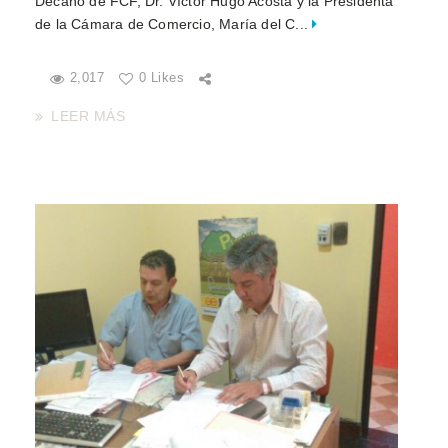
Decano de FCF, Dr. Víctor Hugo Acosta y la Presidenta
de la Cámara de Comercio, María del C...
2,017
0 Likes
LEER MÁS